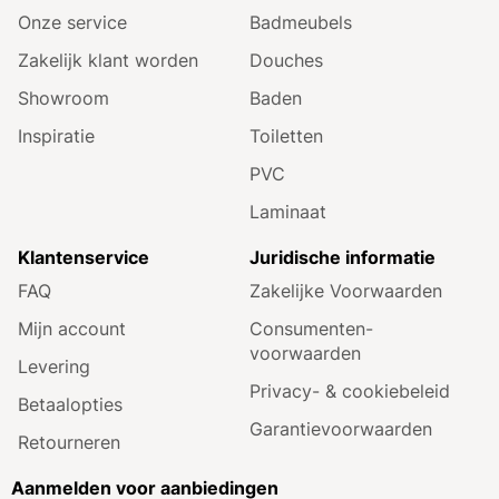
Onze service
Badmeubels
Zakelijk klant worden
Douches
Showroom
Baden
Inspiratie
Toiletten
PVC
Laminaat
Klantenservice
Juridische informatie
FAQ
Zakelijke Voorwaarden
Mijn account
Consumenten­
voorwaarden
Levering
Privacy- & cookiebeleid
Betaalopties
Garantie­voorwaarden
Retourneren
Aanmelden voor aanbiedingen