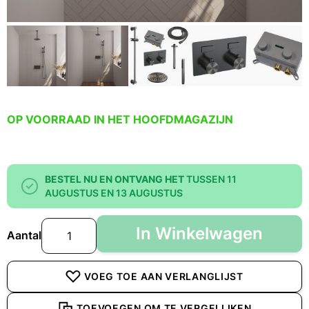
OP VOORRAAD IN HET HOOFDMAGAZIJN
BESTEL NU EN ONTVANG HET
TUSSEN 11
AUGUSTUS EN 13 AUGUSTUS
In Winkelwagen
Aantal
VOEG TOE AAN VERLANGLIJST
TOEVOEGEN OM TE VERGELIJKEN