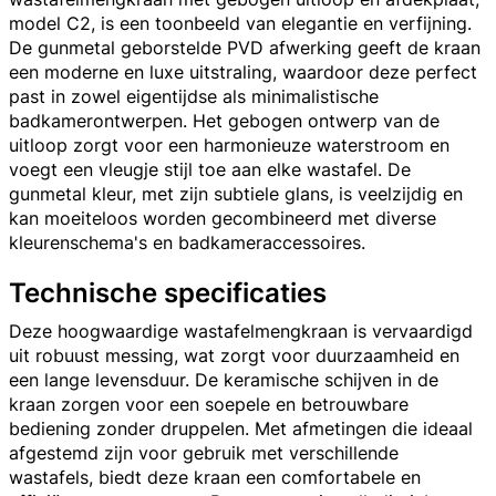
model C2, is een toonbeeld van elegantie en verfijning.
De gunmetal geborstelde PVD afwerking geeft de kraan
een moderne en luxe uitstraling, waardoor deze perfect
past in zowel eigentijdse als minimalistische
badkamerontwerpen. Het gebogen ontwerp van de
uitloop zorgt voor een harmonieuze waterstroom en
voegt een vleugje stijl toe aan elke wastafel. De
gunmetal kleur, met zijn subtiele glans, is veelzijdig en
kan moeiteloos worden gecombineerd met diverse
kleurenschema's en badkameraccessoires.
Technische specificaties
Deze hoogwaardige wastafelmengkraan is vervaardigd
uit robuust messing, wat zorgt voor duurzaamheid en
een lange levensduur. De keramische schijven in de
kraan zorgen voor een soepele en betrouwbare
bediening zonder druppelen. Met afmetingen die ideaal
afgestemd zijn voor gebruik met verschillende
wastafels, biedt deze kraan een comfortabele en