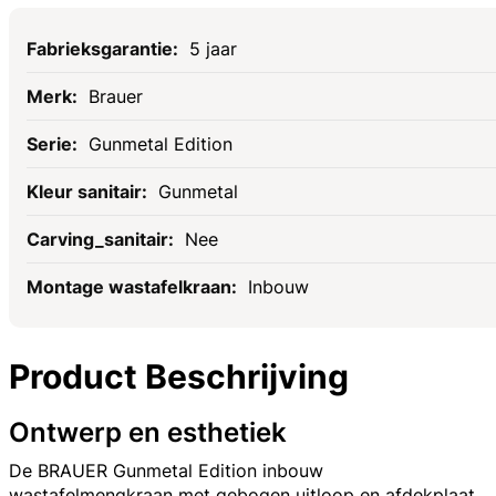
Specificaties
5 jaar
Brauer
Gunmetal Edition
Gunmetal
Nee
Inbouw
Product Beschrijving
Ontwerp en esthetiek
De BRAUER Gunmetal Edition inbouw
wastafelmengkraan met gebogen uitloop en afdekplaat,