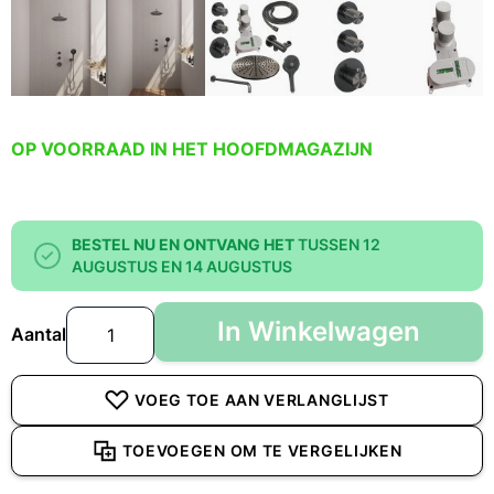
OP VOORRAAD IN HET HOOFDMAGAZIJN
BESTEL NU EN ONTVANG HET
TUSSEN 12
AUGUSTUS EN 14 AUGUSTUS
In Winkelwagen
Aantal
VOEG TOE AAN VERLANGLIJST
TOEVOEGEN OM TE VERGELIJKEN