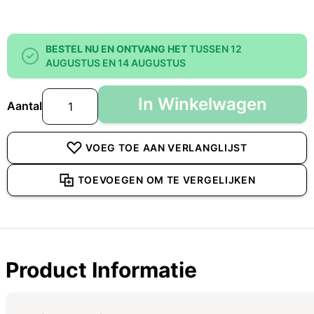
BESTEL NU EN ONTVANG HET
TUSSEN 12
AUGUSTUS EN 14 AUGUSTUS
In Winkelwagen
Aantal
VOEG TOE AAN VERLANGLIJST
TOEVOEGEN OM TE VERGELIJKEN
Product Informatie
Specificaties