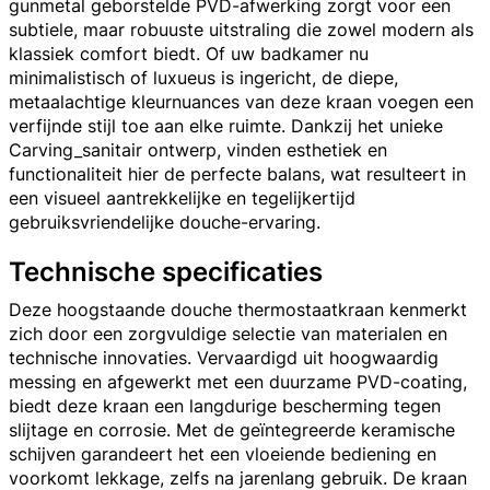
gunmetal geborstelde PVD-afwerking zorgt voor een
subtiele, maar robuuste uitstraling die zowel modern als
klassiek comfort biedt. Of uw badkamer nu
minimalistisch of luxueus is ingericht, de diepe,
metaalachtige kleurnuances van deze kraan voegen een
verfijnde stijl toe aan elke ruimte. Dankzij het unieke
Carving_sanitair ontwerp, vinden esthetiek en
functionaliteit hier de perfecte balans, wat resulteert in
een visueel aantrekkelijke en tegelijkertijd
gebruiksvriendelijke douche-ervaring.
Technische specificaties
Deze hoogstaande douche thermostaatkraan kenmerkt
zich door een zorgvuldige selectie van materialen en
technische innovaties. Vervaardigd uit hoogwaardig
messing en afgewerkt met een duurzame PVD-coating,
biedt deze kraan een langdurige bescherming tegen
slijtage en corrosie. Met de geïntegreerde keramische
schijven garandeert het een vloeiende bediening en
voorkomt lekkage, zelfs na jarenlang gebruik. De kraan