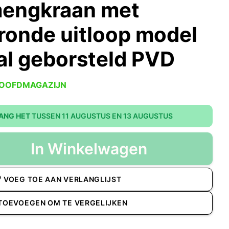
mengkraan met
 ronde uitloop model
l geborsteld PVD
HOOFDMAGAZIJN
ANG HET
TUSSEN 11 AUGUSTUS EN 13 AUGUSTUS
In Winkelwagen
VOEG TOE AAN VERLANGLIJST
TOEVOEGEN OM TE VERGELIJKEN