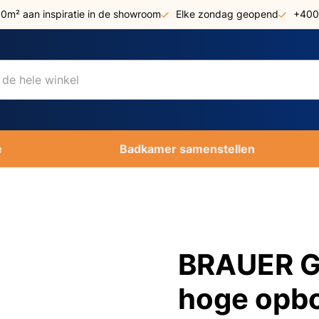
00m² aan inspiratie in de showroom
Elke zondag geopend
+400
e
Badkamer samenstellen
BRAUER G
hoge opb