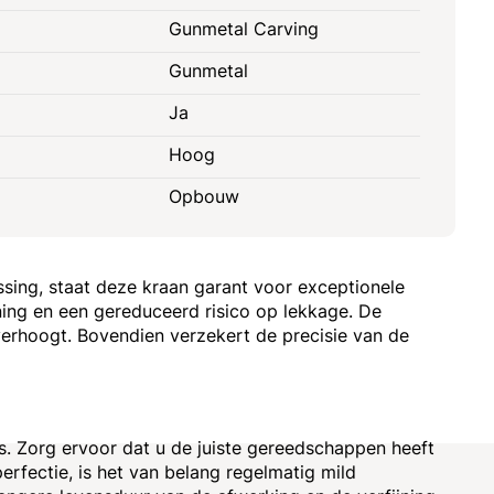
Gunmetal Carving
Gunmetal
Ja
Hoog
Opbouw
sing, staat deze kraan garant voor exceptionele
ing en een gereduceerd risico op lekkage. De
k verhoogt. Bovendien verzekert de precisie van de
. Zorg ervoor dat u de juiste gereedschappen heeft
erfectie, is het van belang regelmatig mild