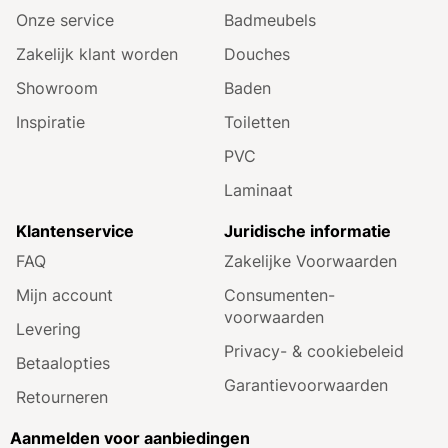
Onze service
Badmeubels
Zakelijk klant worden
Douches
Showroom
Baden
Inspiratie
Toiletten
PVC
Laminaat
Klantenservice
Juridische informatie
FAQ
Zakelijke Voorwaarden
Mijn account
Consumenten­
voorwaarden
Levering
Privacy- & cookiebeleid
Betaalopties
Garantie­voorwaarden
Retourneren
Aanmelden voor aanbiedingen