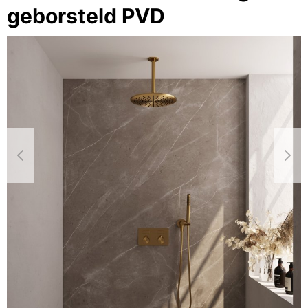
geborsteld PVD