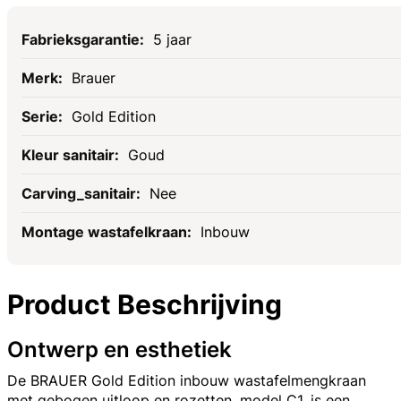
Specificaties
5 jaar
Brauer
Gold Edition
Goud
Nee
Inbouw
Product Beschrijving
Ontwerp en esthetiek
De BRAUER Gold Edition inbouw wastafelmengkraan
met gebogen uitloop en rozetten, model C1, is een