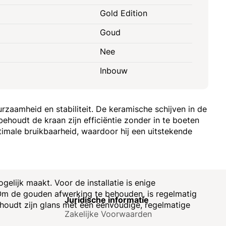
Gold Edition
Goud
Nee
Inbouw
aamheid en stabiliteit. De keramische schijven in de
houdt de kraan zijn efficiëntie zonder in te boeten
timale bruikbaarheid, waardoor hij een uitstekende
lijk maakt. Voor de installatie is enige
 Om de gouden afwerking te behouden, is regelmatig
e
Juridische informatie
ehoudt zijn glans met een eenvoudige, regelmatige
Zakelijke Voorwaarden