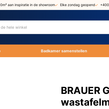
00m² aan inspiratie in de showroom
Elke zondag geopend
+400
e
Badkamer samenstellen
BRAUER Go
wastafel