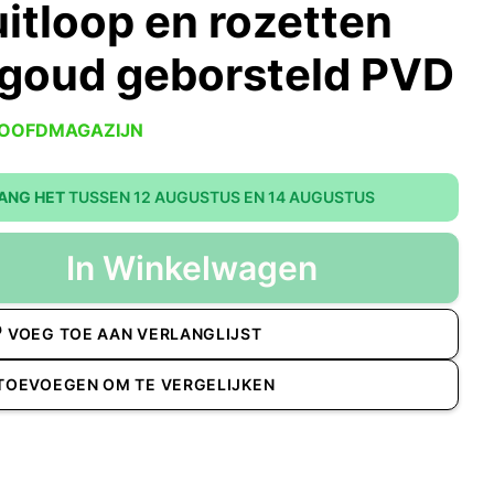
itloop en rozetten
goud geborsteld PVD
HOOFDMAGAZIJN
ANG HET
TUSSEN 12 AUGUSTUS EN 14 AUGUSTUS
In Winkelwagen
VOEG TOE AAN VERLANGLIJST
TOEVOEGEN OM TE VERGELIJKEN