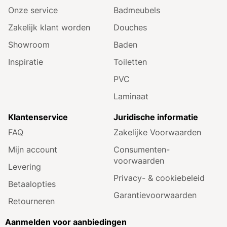
Onze service
Badmeubels
Zakelijk klant worden
Douches
Showroom
Baden
Inspiratie
Toiletten
PVC
Laminaat
Klantenservice
Juridische informatie
FAQ
Zakelijke Voorwaarden
Mijn account
Consumenten­
voorwaarden
Levering
Privacy- & cookiebeleid
Betaalopties
Garantie­voorwaarden
Retourneren
Aanmelden voor aanbiedingen