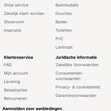
Onze service
Badmeubels
Zakelijk klant worden
Douches
Showroom
Baden
Inspiratie
Toiletten
PVC
Laminaat
Klantenservice
Juridische informatie
FAQ
Zakelijke Voorwaarden
Mijn account
Consumenten­
voorwaarden
Levering
Privacy- & cookiebeleid
Betaalopties
Garantie­voorwaarden
Retourneren
Aanmelden voor aanbiedingen