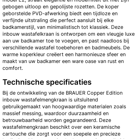
gebogen uitloop en gepolijste rozetten. De koper
geborstelde PVD-afwerking biedt een tijdloze en
verfijnde uitstraling die perfect aansluit bij elke
badkamerstijl, van minimalistisch tot klassiek. Deze
inbouw wastafelkraan is ontworpen om een vleugje luxe
aan uw badkamer toe te voegen, en past naadloos bij
verschillende wastafel toebehoren en badmeubels. De
warme koperkleur creëert een harmonieuze sfeer en
maakt van uw badkamer een ware oase van rust en
comfort.
Technische specificaties
Bij de ontwikkeling van de BRAUER Copper Edition
inbouw wastafelmengkraan is uitsluitend
gebruikgemaakt van hoogwaardige materialen zoals
massief messing, waardoor duurzaamheid en
betrouwbaarheid worden gegarandeerd. Deze
wastafelmengkraan beschikt over een keramische
cartouche die zorgt voor een soepele en precieze