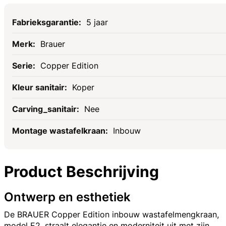
Specificaties
5 jaar
Brauer
Copper Edition
Koper
Nee
Inbouw
Product Beschrijving
Ontwerp en esthetiek
De BRAUER Copper Edition inbouw wastafelmengkraan,
model E2, straalt elegantie en moderniteit uit met zijn