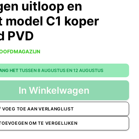
en uitloop en
t model C1 koper
d PVD
HOOFDMAGAZIJN
ANG HET
TUSSEN 8 AUGUSTUS EN 12 AUGUSTUS
In Winkelwagen
VOEG TOE AAN VERLANGLIJST
TOEVOEGEN OM TE VERGELIJKEN