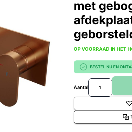
met gebog
afdekplaa
geborstel
OP VOORRAAD IN HET 
BESTEL NU EN ONTV
Aantal