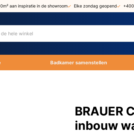
00m² aan inspiratie in de showroom
Elke zondag geopend
+400
e
Badkamer samenstellen
BRAUER C
inbouw w