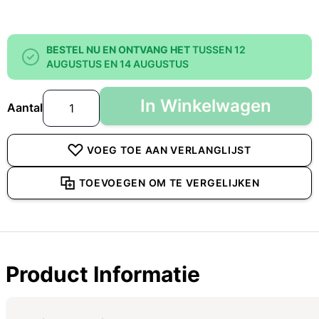
BESTEL NU EN ONTVANG HET
TUSSEN 12
AUGUSTUS EN 14 AUGUSTUS
In Winkelwagen
Aantal
VOEG TOE AAN VERLANGLIJST
TOEVOEGEN OM TE VERGELIJKEN
Product Informatie
Specificaties