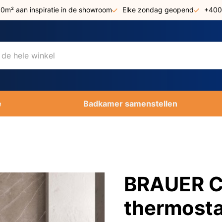
00m² aan inspiratie in de showroom
Elke zondag geopend
+400
e
Badkamer samenstellen
BRAUER C
thermosta