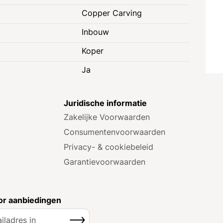
Copper Carving
Inbouw
Koper
Ja
e
Juridische informatie
Zakelijke Voorwaarden
Consumenten­voorwaarden
Privacy- & cookiebeleid
Garantie­voorwaarden
r aanbiedingen
Inschrijven