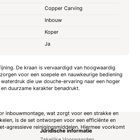
Copper Carving
Inbouw
Koper
Ja
fijning. De kraan is vervaardigd van hoogwaardig
s zorgen voor een soepele en nauwkeurige bediening
 waterdruk die uw douche-ervaring naar een hoger
ve en duurzame karakter benadrukt.
oor inbouwmontage, wat zorgt voor een strakke en
kelen, is de set ontworpen voor een efficiënte en
niet-agressieve reinigingsmiddelen. Hiermee voorkomt
e
Juridische informatie
Zakelijke Voorwaarden