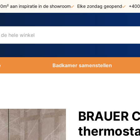
00m² aan inspiratie in de showroom
Elke zondag geopend
+400
e
Badkamer samenstellen
BRAUER C
thermosta