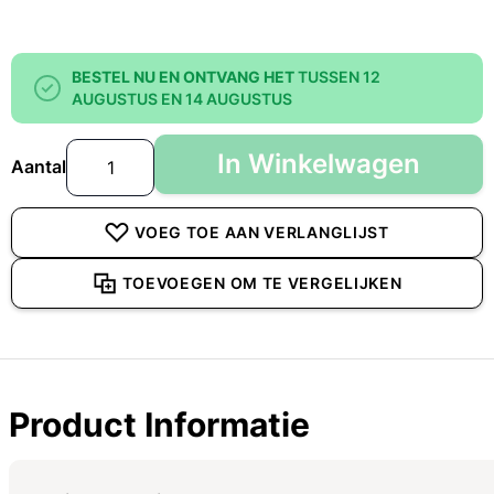
BESTEL NU EN ONTVANG HET
TUSSEN 12
AUGUSTUS EN 14 AUGUSTUS
In Winkelwagen
Aantal
VOEG TOE AAN VERLANGLIJST
TOEVOEGEN OM TE VERGELIJKEN
Product Informatie
Specificaties