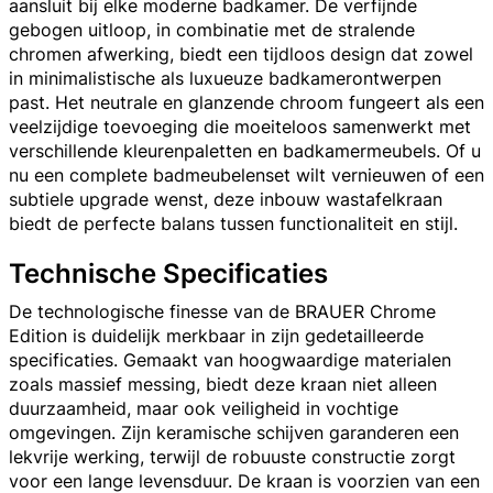
aansluit bij elke moderne badkamer. De verfijnde
gebogen uitloop, in combinatie met de stralende
chromen afwerking, biedt een tijdloos design dat zowel
in minimalistische als luxueuze badkamerontwerpen
past. Het neutrale en glanzende chroom fungeert als een
veelzijdige toevoeging die moeiteloos samenwerkt met
verschillende kleurenpaletten en badkamermeubels. Of u
nu een complete badmeubelenset wilt vernieuwen of een
subtiele upgrade wenst, deze inbouw wastafelkraan
biedt de perfecte balans tussen functionaliteit en stijl.
Technische Specificaties
De technologische finesse van de BRAUER Chrome
Edition is duidelijk merkbaar in zijn gedetailleerde
specificaties. Gemaakt van hoogwaardige materialen
zoals massief messing, biedt deze kraan niet alleen
duurzaamheid, maar ook veiligheid in vochtige
omgevingen. Zijn keramische schijven garanderen een
lekvrije werking, terwijl de robuuste constructie zorgt
voor een lange levensduur. De kraan is voorzien van een