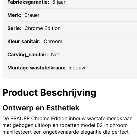
5 jaar
Brauer
Chrome Edition
Chroom
Nee
Inbouw
Product Beschrijving
Ontwerp en Esthetiek
De BRAUER Chrome Edition inbouw wastafelmengkraan
met gebogen uitloop en rozetten model B2 in chroom
manifesteert een ongeëvenaarde elegantie die perfect