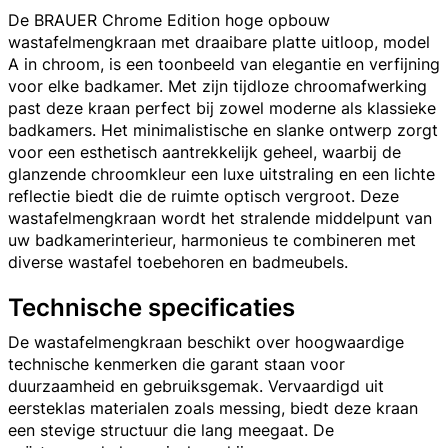
De BRAUER Chrome Edition hoge opbouw
wastafelmengkraan met draaibare platte uitloop, model
A in chroom, is een toonbeeld van elegantie en verfijning
voor elke badkamer. Met zijn tijdloze chroomafwerking
past deze kraan perfect bij zowel moderne als klassieke
badkamers. Het minimalistische en slanke ontwerp zorgt
voor een esthetisch aantrekkelijk geheel, waarbij de
glanzende chroomkleur een luxe uitstraling en een lichte
reflectie biedt die de ruimte optisch vergroot. Deze
wastafelmengkraan wordt het stralende middelpunt van
uw badkamerinterieur, harmonieus te combineren met
diverse wastafel toebehoren en badmeubels.
Technische specificaties
De wastafelmengkraan beschikt over hoogwaardige
technische kenmerken die garant staan voor
duurzaamheid en gebruiksgemak. Vervaardigd uit
eersteklas materialen zoals messing, biedt deze kraan
een stevige structuur die lang meegaat. De