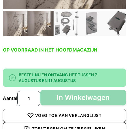
OP VOORRAAD IN HET HOOFDMAGAZIJN
BESTEL NU EN ONTVANG HET
TUSSEN 7
AUGUSTUS EN 11 AUGUSTUS
In Winkelwagen
Aantal
VOEG TOE AAN VERLANGLIJST
TOEVOEGEN OM TE VERGELIJKEN