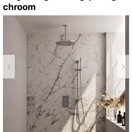
chroom