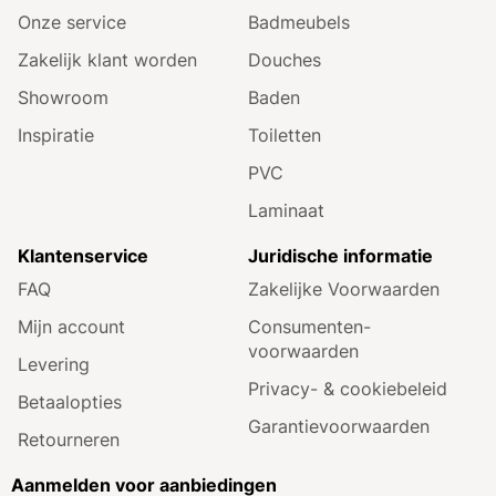
Onze service
Badmeubels
Zakelijk klant worden
Douches
Showroom
Baden
Inspiratie
Toiletten
PVC
Laminaat
Klantenservice
Juridische informatie
FAQ
Zakelijke Voorwaarden
Mijn account
Consumenten­
voorwaarden
Levering
Privacy- & cookiebeleid
Betaalopties
Garantie­voorwaarden
Retourneren
Aanmelden voor aanbiedingen