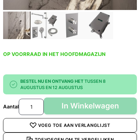
OP VOORRAAD IN HET HOOFDMAGAZIJN
BESTEL NU EN ONTVANG HET
TUSSEN 8
AUGUSTUS EN 12 AUGUSTUS
In Winkelwagen
Aantal
VOEG TOE AAN VERLANGLIJST
TOEVOEGEN OM TE VERGELIJKEN