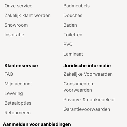
Onze service
Badmeubels
Zakelijk klant worden
Douches
Showroom
Baden
Inspiratie
Toiletten
PVC
Laminaat
Klantenservice
Juridische informatie
FAQ
Zakelijke Voorwaarden
Mijn account
Consumenten­
voorwaarden
Levering
Privacy- & cookiebeleid
Betaalopties
Garantie­voorwaarden
Retourneren
Aanmelden voor aanbiedingen