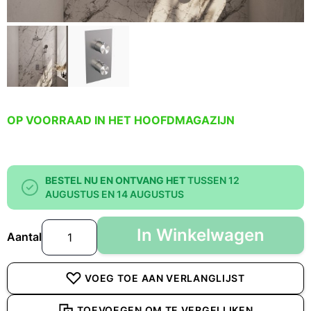
OP VOORRAAD IN HET HOOFDMAGAZIJN
BESTEL NU EN ONTVANG HET
TUSSEN 12
AUGUSTUS EN 14 AUGUSTUS
In Winkelwagen
Aantal
VOEG TOE AAN VERLANGLIJST
TOEVOEGEN OM TE VERGELIJKEN