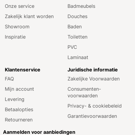
Onze service
Badmeubels
Zakelijk klant worden
Douches
Showroom
Baden
Inspiratie
Toiletten
PVC
Laminaat
Klantenservice
Juridische informatie
FAQ
Zakelijke Voorwaarden
Mijn account
Consumenten­
voorwaarden
Levering
Privacy- & cookiebeleid
Betaalopties
Garantie­voorwaarden
Retourneren
Aanmelden voor aanbiedingen