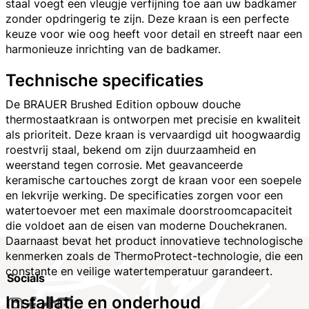
staal voegt een vleugje verfijning toe aan uw badkamer
zonder opdringerig te zijn. Deze kraan is een perfecte
keuze voor wie oog heeft voor detail en streeft naar een
harmonieuze inrichting van de badkamer.
Technische specificaties
De BRAUER Brushed Edition opbouw douche
thermostaatkraan is ontworpen met precisie en kwaliteit
als prioriteit. Deze kraan is vervaardigd uit hoogwaardig
roestvrij staal, bekend om zijn duurzaamheid en
weerstand tegen corrosie. Met geavanceerde
keramische cartouches zorgt de kraan voor een soepele
en lekvrije werking. De specificaties zorgen voor een
watertoevoer met een maximale doorstroomcapaciteit
die voldoet aan de eisen van moderne Douchekranen.
Daarnaast bevat het product innovatieve technologische
kenmerken zoals de ThermoProtect-technologie, die een
constante en veilige watertemperatuur garandeert.
Socials
Installatie en onderhoud