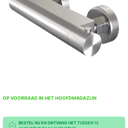
OP VOORRAAD IN HET HOOFDMAGAZIJN
BESTEL NU EN ONTVANG HET
TUSSEN 12