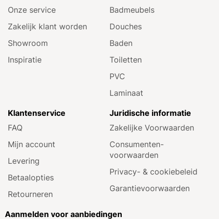
Onze service
Badmeubels
Zakelijk klant worden
Douches
Showroom
Baden
Inspiratie
Toiletten
PVC
Laminaat
Klantenservice
Juridische informatie
FAQ
Zakelijke Voorwaarden
Mijn account
Consumenten­
voorwaarden
Levering
Privacy- & cookiebeleid
Betaalopties
Garantie­voorwaarden
Retourneren
Aanmelden voor aanbiedingen