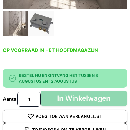
OP VOORRAAD IN HET HOOFDMAGAZIJN
BESTEL NU EN ONTVANG HET
TUSSEN 8
AUGUSTUS EN 12 AUGUSTUS
In Winkelwagen
Aantal
VOEG TOE AAN VERLANGLIJST
TOEVOEGEN OM TE VERGELIJKEN