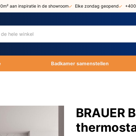
00m² aan inspiratie in de showroom
Elke zondag geopend
+400
e
Badkamer samenstellen
BRAUER B
thermosta