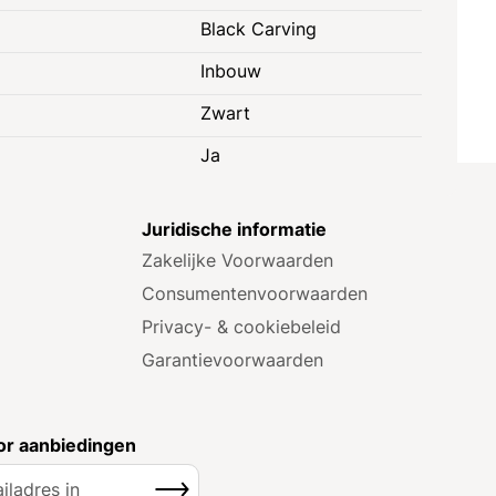
Black Carving
Inbouw
Zwart
Ja
e
Juridische informatie
Zakelijke Voorwaarden
Consumenten­voorwaarden
Privacy- & cookiebeleid
Garantie­voorwaarden
r aanbiedingen
Inschrijven