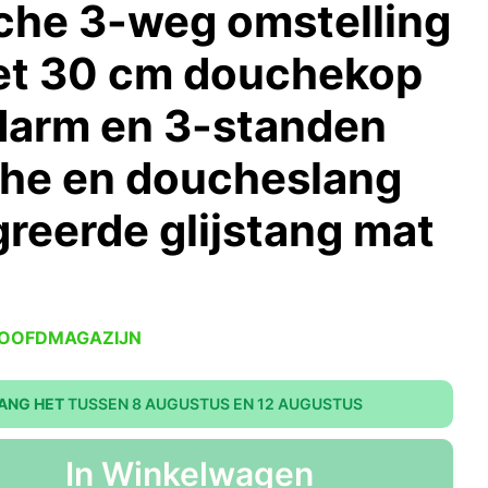
he 3-weg omstelling
et 30 cm douchekop
darm en 3-standen
he en doucheslang
greerde glijstang mat
HOOFDMAGAZIJN
ANG HET
TUSSEN 8 AUGUSTUS EN 12 AUGUSTUS
In Winkelwagen