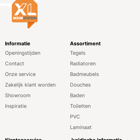
Informatie
Assortiment
Openingstijden
Tegels
Contact
Radiatoren
Onze service
Badmeubels
Zakelijk klant worden
Douches
Showroom
Baden
Inspiratie
Toiletten
PVC
Laminaat
Klantenservice
Juridische informatie