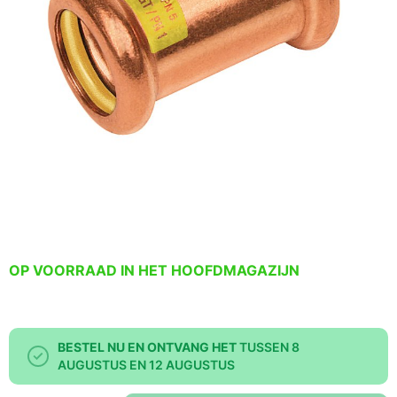
OP VOORRAAD IN HET HOOFDMAGAZIJN
BESTEL NU EN ONTVANG HET
TUSSEN 8
AUGUSTUS EN 12 AUGUSTUS