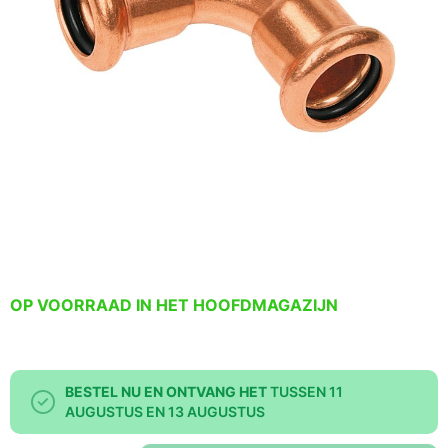
OP VOORRAAD IN HET HOOFDMAGAZIJN
BESTEL NU EN ONTVANG HET
TUSSEN 11
AUGUSTUS EN 13 AUGUSTUS