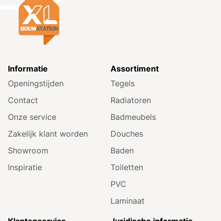
Informatie
Assortiment
Openingstijden
Tegels
Contact
Radiatoren
Onze service
Badmeubels
Zakelijk klant worden
Douches
Showroom
Baden
Inspiratie
Toiletten
PVC
Laminaat
Klantenservice
Juridische informatie