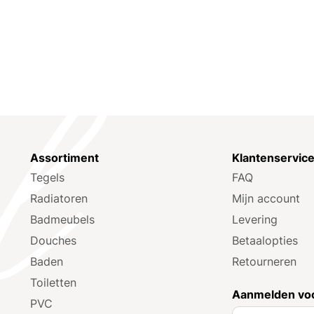
Assortiment
Klantenservic
Tegels
FAQ
Radiatoren
Mijn account
Badmeubels
Levering
Douches
Betaalopties
Baden
Retourneren
Toiletten
Aanmelden voo
PVC
A