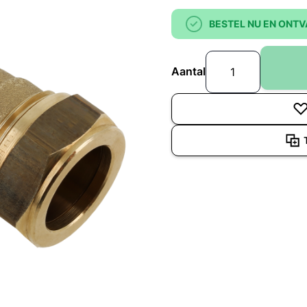
BESTEL NU EN ONTV
Aantal