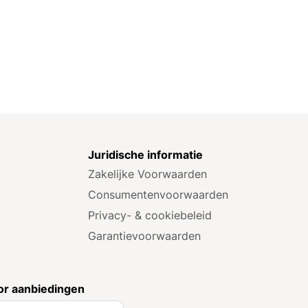
e
Juridische informatie
Zakelijke Voorwaarden
Consumenten­voorwaarden
Privacy- & cookiebeleid
Garantie­voorwaarden
r aanbiedingen