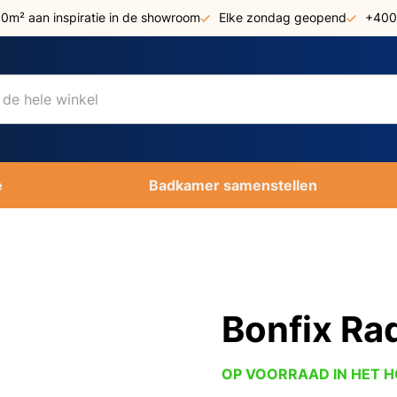
00m² aan inspiratie in de showroom
Elke zondag geopend
+400
e
Badkamer samenstellen
Bonfix Rad
OP VOORRAAD IN HET 