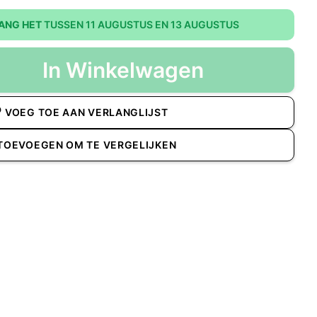
ANG HET
TUSSEN 11 AUGUSTUS EN 13 AUGUSTUS
In Winkelwagen
VOEG TOE AAN VERLANGLIJST
TOEVOEGEN OM TE VERGELIJKEN