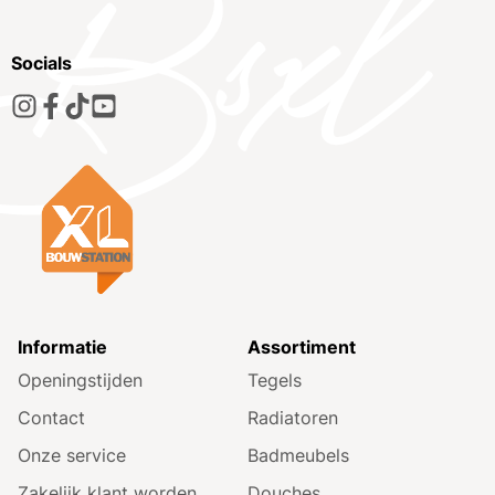
Socials
Informatie
Assortiment
Openingstijden
Tegels
Contact
Radiatoren
Onze service
Badmeubels
Zakelijk klant worden
Douches