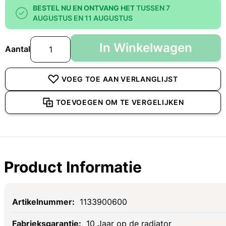
BESTEL NU EN ONTVANG HET
TUSSEN 7
AUGUSTUS EN 11 AUGUSTUS
In Winkelwagen
Aantal
VOEG TOE AAN VERLANGLIJST
TOEVOEGEN OM TE VERGELIJKEN
Product Informatie
Specificaties
1133900600
10 Jaar op de radiator