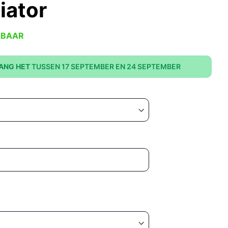
iator
KBAAR
ANG HET
TUSSEN 17 SEPTEMBER EN 24 SEPTEMBER