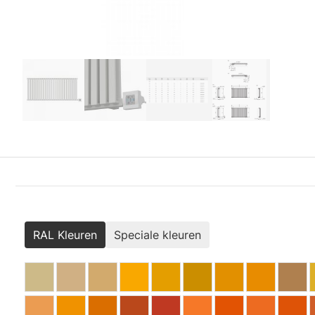
RAL Kleuren
Speciale kleuren