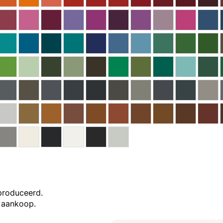
produceerd.
 aankoop.