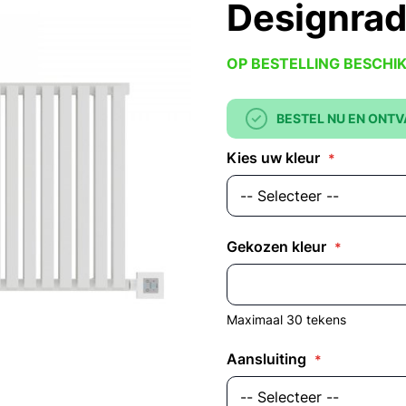
Designrad
OP BESTELLING BESCHI
BESTEL NU EN ONTV
Kies uw kleur
Gekozen kleur
Maximaal 30 tekens
Aansluiting