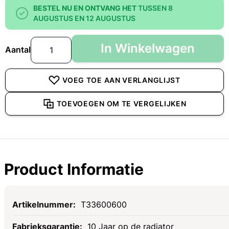
BESTEL NU EN ONTVANG HET
TUSSEN 8
AUGUSTUS EN 12 AUGUSTUS
In Winkelwagen
Aantal
VOEG TOE AAN VERLANGLIJST
TOEVOEGEN OM TE VERGELIJKEN
Product Informatie
Specificaties
T33600600
10 Jaar op de radiator