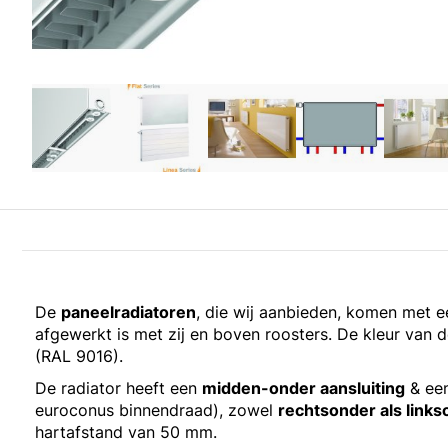
De
paneelradiatoren
, die wij aanbieden, komen met 
afgewerkt is met zij en boven roosters. De kleur van de
(RAL 9016).
De radiator heeft een
midden-onder aansluiting
& een
euroconus binnendraad), zowel
rechtsonder als link
hartafstand van 50 mm.