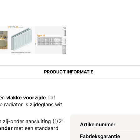
PRODUCT INFORMATIE
een
vlakke voorzijde
dat
 radiator is zijdeglans wit
 zij-onder aansluiting (1/2”
Artikelnummer
sonder
met een standaard
Fabrieksgarantie