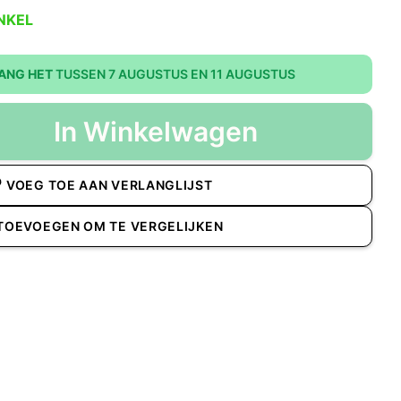
NKEL
ANG HET
TUSSEN 7 AUGUSTUS EN 11 AUGUSTUS
In Winkelwagen
VOEG TOE AAN VERLANGLIJST
TOEVOEGEN OM TE VERGELIJKEN