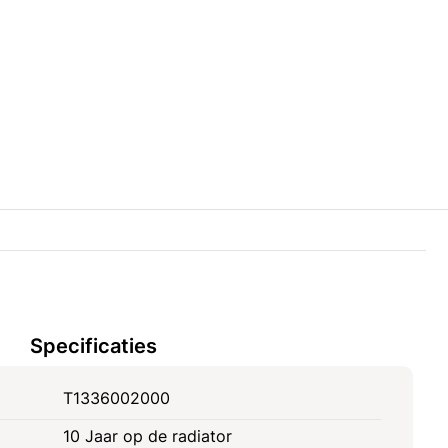
Specificaties
T1336002000
10 Jaar op de radiator