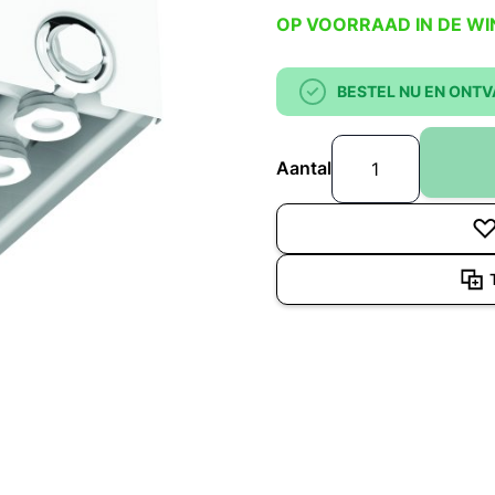
OP VOORRAAD IN DE WI
BESTEL NU EN ONTV
Aantal