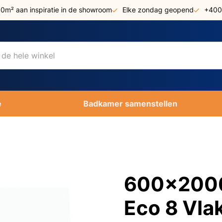
00m² aan inspiratie in de showroom
Elke zondag geopend
+400
e
Badkamer samenstellen
600x2000 
Eco 8 Vla