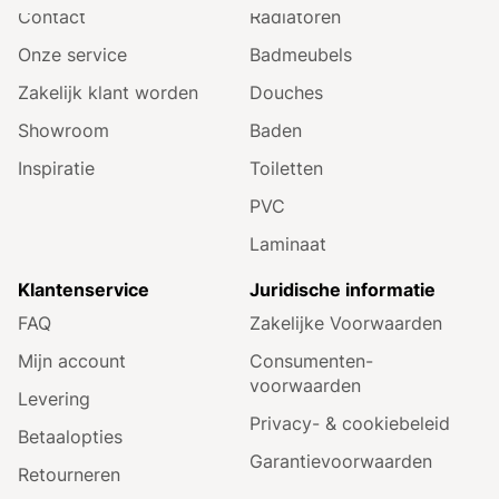
Contact
Radiatoren
Onze service
Badmeubels
Zakelijk klant worden
Douches
Showroom
Baden
Inspiratie
Toiletten
PVC
Laminaat
Klantenservice
Juridische informatie
FAQ
Zakelijke Voorwaarden
Mijn account
Consumenten­
voorwaarden
Levering
Privacy- & cookiebeleid
Betaalopties
Garantie­voorwaarden
Retourneren