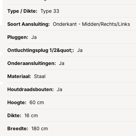
Type 33
Onderkant - Midden/Rechts/Links
Ja
Socials
Ja
Ja
Staal
Ja
60 cm
16 cm
Informatie
Assortiment
180 cm
Openingstijden
Tegels