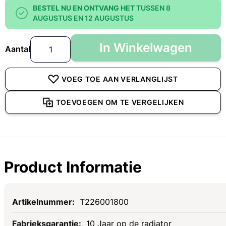
BESTEL NU EN ONTVANG HET
TUSSEN 8
AUGUSTUS EN 12 AUGUSTUS
In Winkelwagen
Aantal
VOEG TOE AAN VERLANGLIJST
TOEVOEGEN OM TE VERGELIJKEN
Product Informatie
Specificaties
T226001800
10 Jaar op de radiator