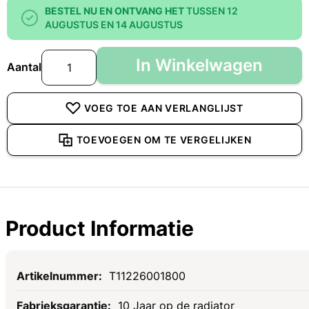
BESTEL NU EN ONTVANG HET
TUSSEN 12
AUGUSTUS EN 14 AUGUSTUS
In Winkelwagen
Aantal
VOEG TOE AAN VERLANGLIJST
TOEVOEGEN OM TE VERGELIJKEN
Product Informatie
Specificaties
T11226001800
10 Jaar op de radiator