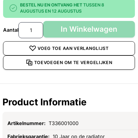
BESTEL NU EN ONTVANG HET
TUSSEN 8
AUGUSTUS EN 12 AUGUSTUS
In Winkelwagen
Aantal
VOEG TOE AAN VERLANGLIJST
TOEVOEGEN OM TE VERGELIJKEN
Product Informatie
Specificaties
T336001000
10 Jaar op de radiator