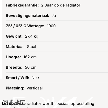
Specificaties
2 Jaar op de radiator
Ja
1000
27.4 kg
Staal
162 cm
50 cm
Nee
Verticaal
Socials
Let op:
Deze radiator wordt speciaal op bestelling