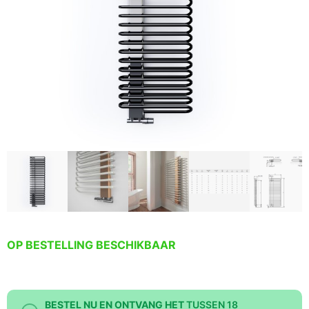
OP BESTELLING BESCHIKBAAR
BESTEL NU EN ONTVANG HET
TUSSEN 18