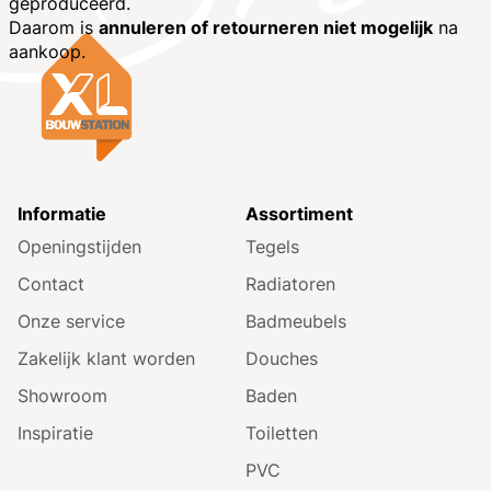
geproduceerd.
Daarom is
annuleren of retourneren niet mogelijk
na
aankoop.
Informatie
Assortiment
Openingstijden
Tegels
Contact
Radiatoren
Onze service
Badmeubels
Zakelijk klant worden
Douches
Showroom
Baden
Inspiratie
Toiletten
PVC