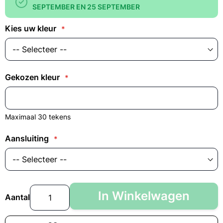
SEPTEMBER EN 25 SEPTEMBER
Kies uw kleur
Gekozen kleur
Maximaal 30 tekens
Aansluiting
In Winkelwagen
Aantal