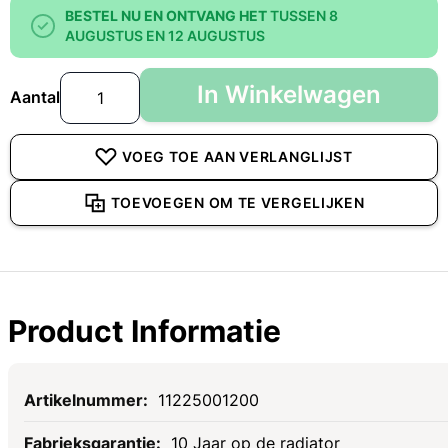
BESTEL NU EN ONTVANG HET
TUSSEN 8
AUGUSTUS EN 12 AUGUSTUS
In Winkelwagen
Aantal
VOEG TOE AAN VERLANGLIJST
TOEVOEGEN OM TE VERGELIJKEN
Product Informatie
Specificaties
11225001200
10 Jaar op de radiator