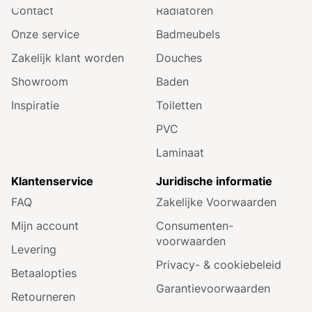
Contact
Radiatoren
Onze service
Badmeubels
Zakelijk klant worden
Douches
Showroom
Baden
Inspiratie
Toiletten
PVC
Laminaat
Klantenservice
Juridische informatie
FAQ
Zakelijke Voorwaarden
Mijn account
Consumenten­
voorwaarden
Levering
Privacy- & cookiebeleid
Betaalopties
Garantie­voorwaarden
Retourneren