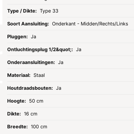
Type 33
Onderkant - Midden/Rechts/Links
Ja
Socials
Ja
Ja
Staal
Ja
50 cm
16 cm
Informatie
Assortiment
100 cm
Openingstijden
Tegels