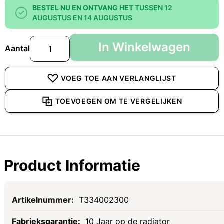
BESTEL NU EN ONTVANG HET
TUSSEN 12
AUGUSTUS EN 14 AUGUSTUS
In Winkelwagen
Aantal
VOEG TOE AAN VERLANGLIJST
TOEVOEGEN OM TE VERGELIJKEN
Product Informatie
Specificaties
T334002300
10 Jaar op de radiator