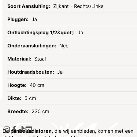
Zijkant - Rechts/Links
Ja
Ja
Nee
Staal
Ja
40 cm
5 cm
230 cm
Socials
De
paneelradiatoren
, die wij aanbieden, komen met een