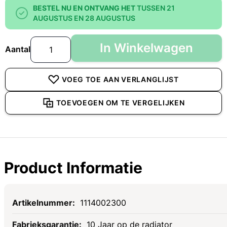
BESTEL NU EN ONTVANG HET
TUSSEN 21
AUGUSTUS EN 28 AUGUSTUS
In Winkelwagen
Aantal
VOEG TOE AAN VERLANGLIJST
TOEVOEGEN OM TE VERGELIJKEN
Product Informatie
Specificaties
1114002300
10 Jaar op de radiator