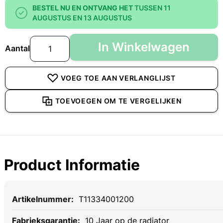
BESTEL NU EN ONTVANG HET
TUSSEN 11
AUGUSTUS EN 13 AUGUSTUS
In Winkelwagen
Aantal
VOEG TOE AAN VERLANGLIJST
TOEVOEGEN OM TE VERGELIJKEN
Product Informatie
Specificaties
T11334001200
10 Jaar op de radiator