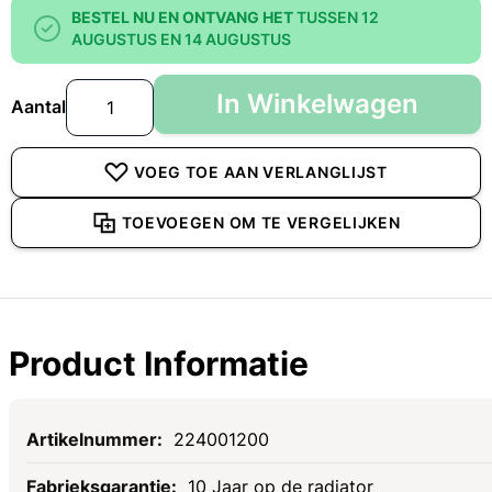
BESTEL NU EN ONTVANG HET
TUSSEN 12
AUGUSTUS EN 14 AUGUSTUS
In Winkelwagen
Aantal
VOEG TOE AAN VERLANGLIJST
TOEVOEGEN OM TE VERGELIJKEN
Product Informatie
Specificaties
224001200
10 Jaar op de radiator