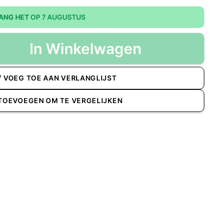
ANG HET
OP 7 AUGUSTUS
In Winkelwagen
VOEG TOE AAN VERLANGLIJST
TOEVOEGEN OM TE VERGELIJKEN