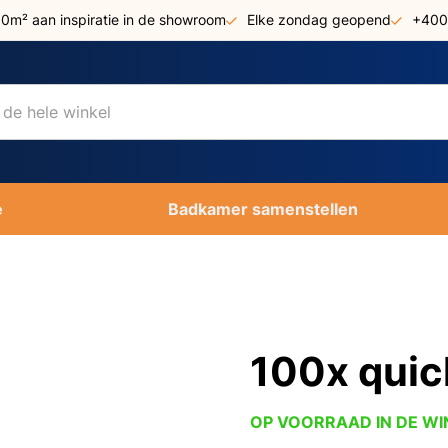
00m² aan inspiratie in de showroom
Elke zondag geopend
+400
e
Badkamer samenstellen
100x qui
OP VOORRAAD IN DE WI