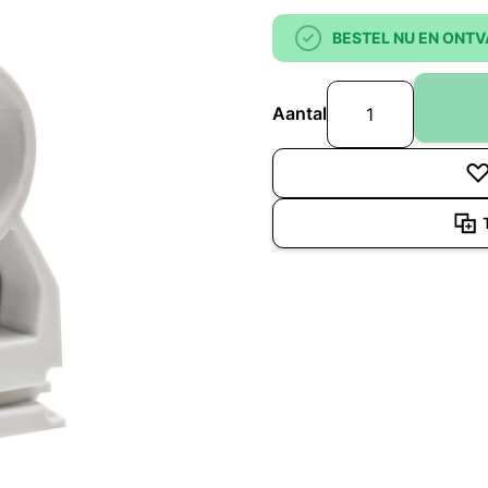
BESTEL NU EN ONTV
Aantal