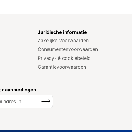
e
Juridische informatie
Zakelijke Voorwaarden
Consumenten­voorwaarden
Privacy- & cookiebeleid
Garantie­voorwaarden
r aanbiedingen
Inschrijven