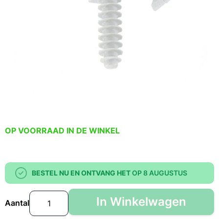
OP VOORRAAD IN DE WINKEL
BESTEL NU EN ONTVANG HET
OP 8 AUGUSTUS
In Winkelwagen
Aantal