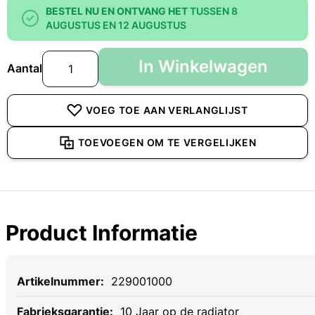
BESTEL NU EN ONTVANG HET
TUSSEN 8
AUGUSTUS EN 12 AUGUSTUS
In Winkelwagen
Aantal
VOEG TOE AAN VERLANGLIJST
TOEVOEGEN OM TE VERGELIJKEN
Product Informatie
Specificaties
229001000
10 Jaar op de radiator