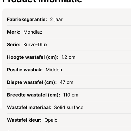
Specificaties
2 jaar
Mondiaz
Kurve-Dlux
1.2 cm
Midden
47 cm
110 cm
Solid surface
Opalo
Socials