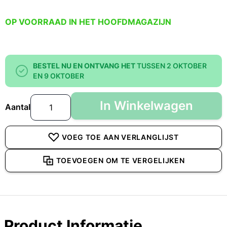
OP VOORRAAD IN HET HOOFDMAGAZIJN
BESTEL NU EN ONTVANG HET
TUSSEN 2 OKTOBER
EN 9 OKTOBER
In Winkelwagen
Aantal
VOEG TOE AAN VERLANGLIJST
TOEVOEGEN OM TE VERGELIJKEN
Product Informatie