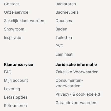
Contact
Radiatoren
Onze service
Badmeubels
Zakelijk klant worden
Douches
Showroom
Baden
Inspiratie
Toiletten
PVC
Laminaat
Klantenservice
Juridische informatie
FAQ
Zakelijke Voorwaarden
Mijn account
Consumenten­
voorwaarden
Levering
Privacy- & cookiebeleid
Betaalopties
Garantie­voorwaarden
Retourneren