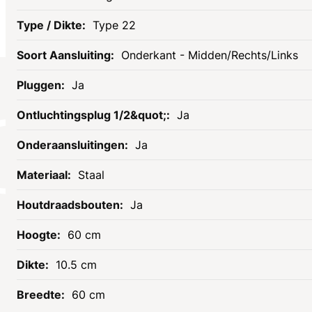
Type 22
Onderkant - Midden/Rechts/Links
Ja
Socials
Ja
Ja
Staal
Ja
60 cm
10.5 cm
Informatie
Assortiment
60 cm
Openingstijden
Tegels